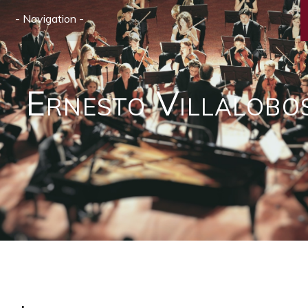
Ernesto Villalobo