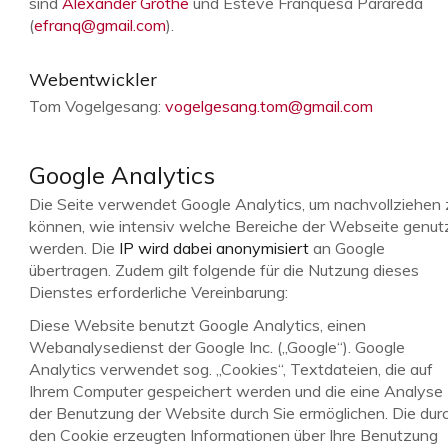
sind
Alexander Grothe
und Esteve Franquesa Parareda
(
efranq@gmail.com
).
Webentwickler
Tom Vogelgesang:
vogelgesang.tom@gmail.com
Google Analytics
Die Seite verwendet Google Analytics, um nachvollziehen 
können, wie intensiv welche Bereiche der Webseite genut
werden. Die
IP wird dabei anonymisiert
an Google
übertragen. Zudem gilt folgende für die Nutzung dieses
Dienstes erforderliche Vereinbarung:
Diese Website benutzt Google Analytics, einen
Webanalysedienst der Google Inc. („Google“). Google
Analytics verwendet sog. „Cookies“, Textdateien, die auf
Ihrem Computer gespeichert werden und die eine Analyse
der Benutzung der Website durch Sie ermöglichen. Die dur
den Cookie erzeugten Informationen über Ihre Benutzung